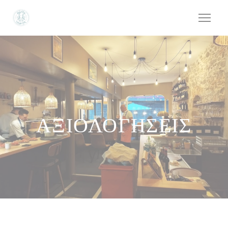
Πίνακας διαχείρισης "Μπισκότων" (Cookies)
ΑΞΙΟΛΟΓΉΣΕΙΣ