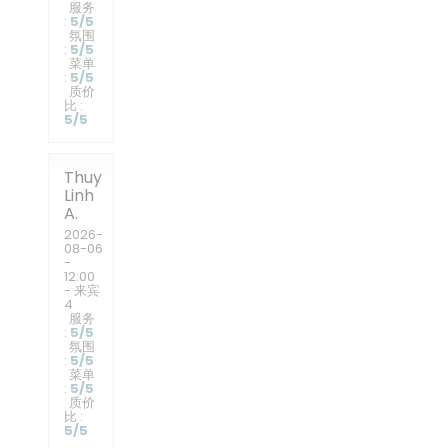
服务
:
5
/5
氛围
:
5
/5
菜单
:
5
/5
质价
比
:
5
/5
Thuy
Linh
A
2026-
08-06
-
12:00
- 来宾
4
服务
:
5
/5
氛围
:
5
/5
菜单
:
5
/5
质价
比
:
5
/5