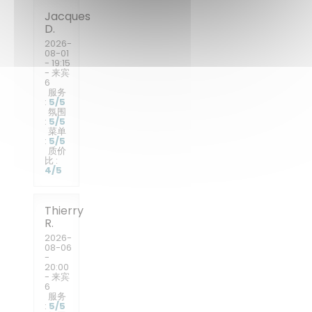
Jacques
D
2026-
08-01
- 19:15
- 来宾
6
服务
:
5
/5
氛围
:
5
/5
菜单
:
5
/5
质价
比
:
4
/5
Thierry
R
2026-
08-06
-
20:00
- 来宾
6
服务
:
5
/5