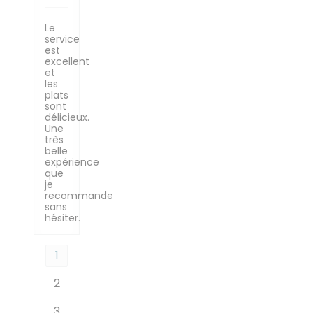
Le
service
est
excellent
et
les
plats
sont
délicieux.
Une
très
belle
expérience
que
je
recommande
sans
hésiter.
1
2
3