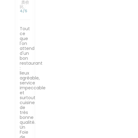
质价
比
:
4
/5
Tout
ce
que
l'on
attend
d'un
bon
restaurant
:
lieux
agréable,
service
impeccable
et
surtout
cuisine
de
très
bonne
qualité.
Un
Foie
de