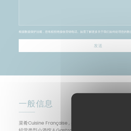
根据数据保护法规，您有权拒绝接收营销电话。如需了解更多关于我们如何处理您的数
一般信息
菜肴
Cuisine Française , 美食, 现代法国菜
经营类型
小酒馆＆Gastro餐厅, 美食小酒馆