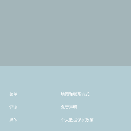
菜单
地图和联系方式
评论
免责声明
媒体
个人数据保护政策