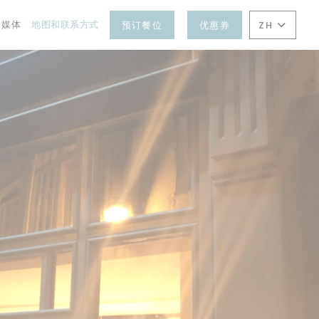
媒体
地图和联系方式
预订餐位
优惠券
ZH