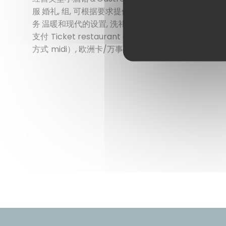
服
婚礼, 组, 可根据要求提供无麸质, 食物和葡萄酒品尝,
务
温暖和现代的设置, 洗礼, 动物友好, 我们接受预订
支付
Ticket restaurant dématérialisé, Apple P
方式
midi）, 欧洲卡/万事达卡, 现金, 签证, 检查, 美国