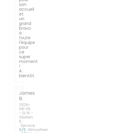
son
accueil
et
un
grand
bravo
à
toute
l'équipe
pour
ce
super
moment
!
A
bientôt.
James
B
2026-
08-05
- 12:15 -
Gasten
5
Service
:
5
/5
Atmosfeer