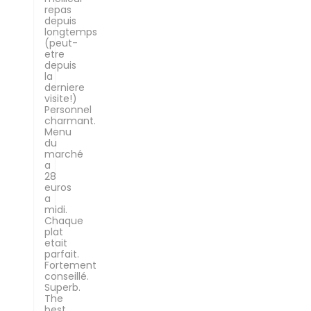
repas
depuis
longtemps
(peut-
etre
depuis
la
derniere
visite!)
Personnel
charmant.
Menu
du
marché
a
28
euros
a
midi.
Chaque
plat
etait
parfait.
Fortement
conseillé.
Superb.
The
best