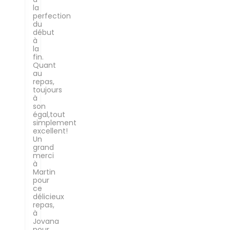
la
perfection
du
début
à
la
fin.
Quant
au
repas,
toujours
à
son
égal,tout
simplement
excellent!
Un
grand
merci
à
Martin
pour
ce
délicieux
repas,
à
Jovana
pour