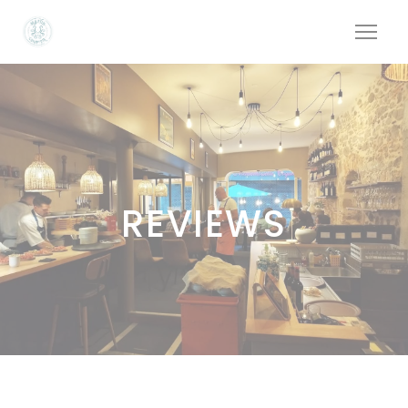
Cookies beheer paneel
REVIEWS