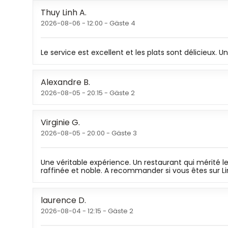
Thuy Linh
A
2026-08-06
- 12:00 - Gäste 4
Le service est excellent et les plats sont délicieux.
Alexandre
B
2026-08-05
- 20:15 - Gäste 2
Virginie
G
2026-08-05
- 20:00 - Gäste 3
Une véritable expérience. Un restaurant qui mérité le 
raffinée et noble. A recommander si vous êtes sur 
laurence
D
2026-08-04
- 12:15 - Gäste 2