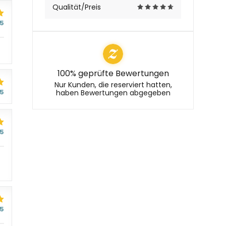
Qualität/Preis
/5
100% geprüfte Bewertungen
Nur Kunden, die reserviert hatten,
/5
haben Bewertungen abgegeben
/5
/5