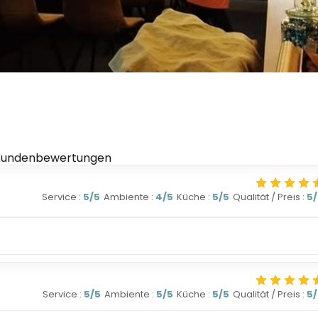
Kundenbewertungen
Service
:
5
/5
Ambiente
:
4
/5
Küche
:
5
/5
Qualität / Preis
:
5
Service
:
5
/5
Ambiente
:
5
/5
Küche
:
5
/5
Qualität / Preis
:
5