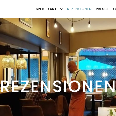
SPEISEKARTE
REZENSIONEN
PRESSE
K
REZENSIONE