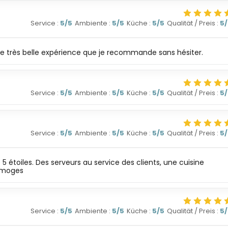
Service
:
5
/5
Ambiente
:
5
/5
Küche
:
5
/5
Qualität / Preis
:
5
 Une très belle expérience que je recommande sans hésiter.
Service
:
5
/5
Ambiente
:
5
/5
Küche
:
5
/5
Qualität / Preis
:
5
Service
:
5
/5
Ambiente
:
5
/5
Küche
:
5
/5
Qualität / Preis
:
5
5 étoiles. Des serveurs au service des clients, une cuisine
Limoges
Service
:
5
/5
Ambiente
:
5
/5
Küche
:
5
/5
Qualität / Preis
:
5