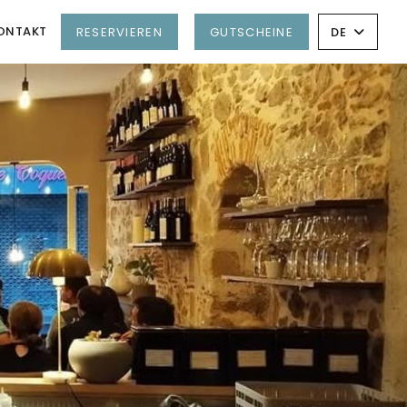
ONTAKT
RESERVIEREN
GUTSCHEINE
DE
N