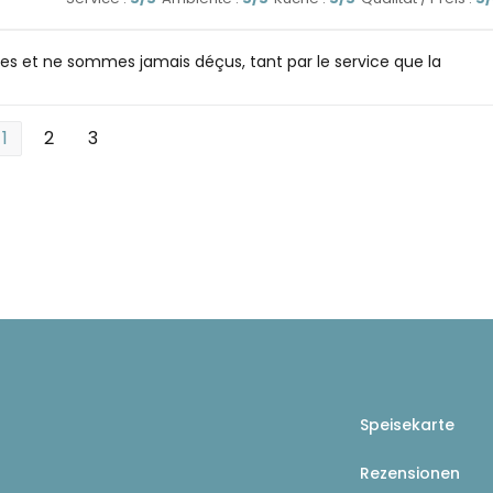
s et ne sommes jamais déçus, tant par le service que la
1
2
3
Speisekarte
Rezensionen