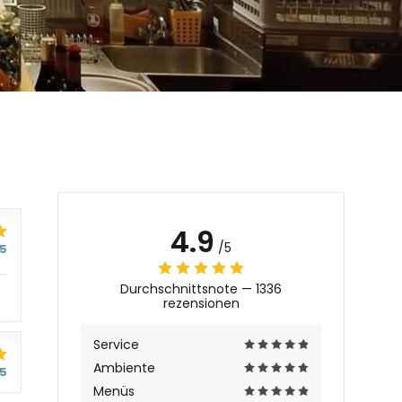
4.9
/5
/5
Durchschnittsnote —
1336
rezensionen
Service
Ambiente
/5
Menüs