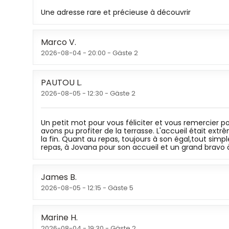
Une adresse rare et précieuse à découvrir
Marco
V
2026-08-04
- 20:00 - Gäste 2
PAUTOU
L
2026-08-05
- 12:30 - Gäste 2
Un petit mot pour vous féliciter et vous remercier
avons pu profiter de la terrasse. L'accueil était ex
la fin. Quant au repas, toujours à son égal,tout sim
repas, à Jovana pour son accueil et un grand bravo 
James
B
2026-08-05
- 12:15 - Gäste 5
Marine
H
2026-08-04
- 19:30 - Gäste 2