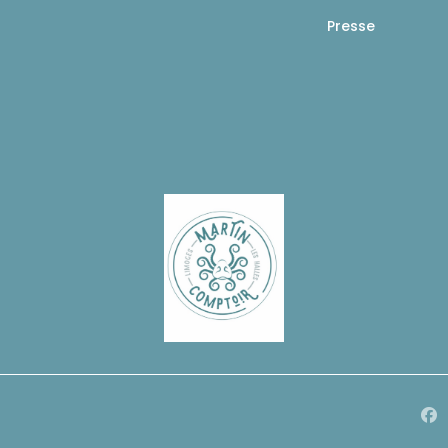
Presse
Fa