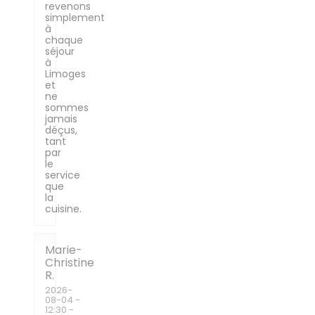
revenons
simplement
à
chaque
séjour
à
Limoges
et
ne
sommes
jamais
déçus,
tant
par
le
service
que
la
cuisine.
Marie-
Christine
R
2026-
08-04
-
12:30 -