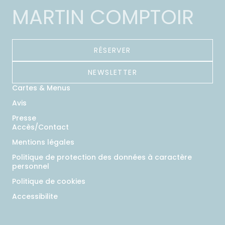
MARTIN COMPTOIR
RÉSERVER
NEWSLETTER
Cartes & Menus
Avis
Presse
Accès/Contact
Mentions légales
Politique de protection des données à caractère
personnel
Politique de cookies
Accessibilite