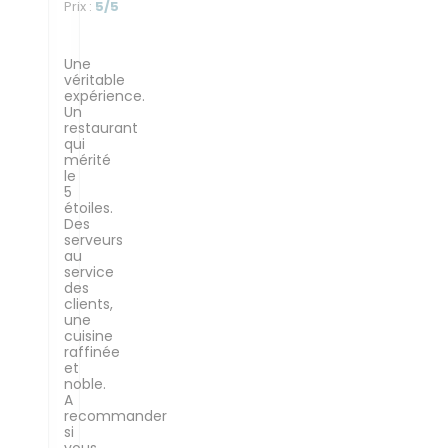
Prix
:
5
/5
Une
véritable
expérience.
Un
restaurant
qui
mérité
le
5
étoiles.
Des
serveurs
au
service
des
clients,
une
cuisine
raffinée
et
noble.
A
recommander
si