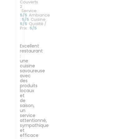
Couverts
2
Service
:
5
/5
Ambiance
:
5
/5
Cuisine
:
5
/5
Qualité /
Prix
:
5
/5
Excellent
restaurant
:
une
cuisine
savoureuse
avec
des
produits
locaux
et
de
saison,
un
service
attentionné,
sympathique
et
efficace