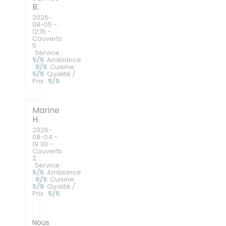
B
2026-
08-05
-
12:15 -
Couverts
5
Service
:
5
/5
Ambiance
:
5
/5
Cuisine
:
5
/5
Qualité /
Prix
:
5
/5
Marine
H
2026-
08-04
-
19:30 -
Couverts
2
Service
:
5
/5
Ambiance
:
5
/5
Cuisine
:
5
/5
Qualité /
Prix
:
5
/5
Nous