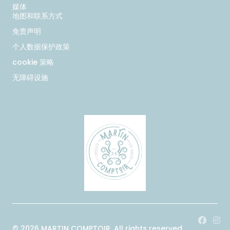
媒体
地图和联系方式
免责声明
个人数据保护政策
cookie 策略
无障碍设施
Face
In
© 2026 MARTIN COMPTOIR. All rights reserved.