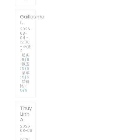
Guillaume
L
2026-
08-
04
-
12:30
- 来宾
2
服务
:
5
/5
氛围
:
5
/5
菜单
:
5
/5
质价
比
:
5
/5
Thuy
Linh
A
2026-
08-06
-
12:00