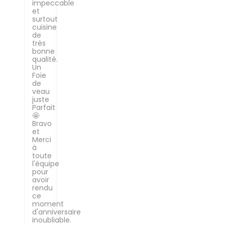
impeccable
et
surtout
cuisine
de
très
bonne
qualité.
Un
Foie
de
veau
juste
Parfait
🤩
Bravo
et
Merci
à
toute
l'équipe
pour
avoir
rendu
ce
moment
d'anniversaire
inoubliable.