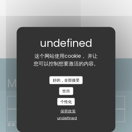
这个网站使用cookie， 并让
您可以控制想要激活的内容。
MARTIN COMPTOIR
好的，全部接受
禁用
个性化
预订餐位
保密政策
通讯
undefined
菜单