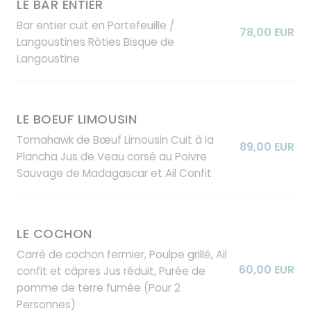
LE BAR ENTIER
Bar entier cuit en Portefeuille /
78,00 EUR
Langoustines Rôties Bisque de
Langoustine
LE BOEUF LIMOUSIN
Tomahawk de Bœuf Limousin Cuit à la
89,00 EUR
Plancha Jus de Veau corsé au Poivre
Sauvage de Madagascar et Ail Confit
LE COCHON
Carré de cochon fermier, Poulpe grillé, Ail
60,00 EUR
confit et câpres Jus réduit, Purée de
pomme de terre fumée (Pour 2
Personnes)