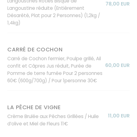
Langoustines Rôties Bisque de
78,00 EUR
Langoustine réduite (Entièrement
Désarêté, Plat pour 2 Personnes) (1,2kg /
1,4kg)
CARRÉ DE COCHON
Carré de Cochon fermier, Poulpe grillé, Ail
60,00 EUR
confit et Câpres Jus réduit, Purée de
Pomme de terre fumée Pour 2 personnes
60€ (600g/700g) / Pour 1personne 30€
LA PÊCHE DE VIGNE
11,00 EUR
Crème Brulée aux Pêches Grillées / Huile
d’olive et Miel de Fleurs 11€