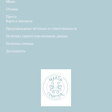
Меню
Отзывы
Пресса
Карта и контакты
Предупреждение об отказе от ответственности
Политика защиты персональных данных
Политика печенье
Доступность