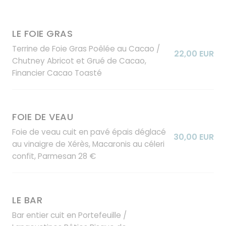
LE FOIE GRAS
Terrine de Foie Gras Poêlée au Cacao /
22,00 EUR
Chutney Abricot et Grué de Cacao,
Financier Cacao Toasté
FOIE DE VEAU
Foie de veau cuit en pavé épais déglacé
30,00 EUR
au vinaigre de Xérès, Macaronis au céleri
confit, Parmesan 28 €
LE BAR
Bar entier cuit en Portefeuille /