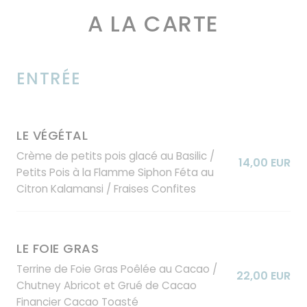
A LA CARTE
ENTRÉE
LE VÉGÉTAL
Crème de petits pois glacé au Basilic /
14,00 EUR
Petits Pois à la Flamme Siphon Féta au
Citron Kalamansi / Fraises Confites
LE FOIE GRAS
Terrine de Foie Gras Poêlée au Cacao /
22,00 EUR
Chutney Abricot et Grué de Cacao
Financier Cacao Toasté