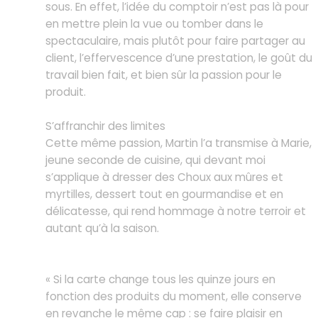
sous. En effet, l’idée du comptoir n’est pas là pour
en mettre plein la vue ou tomber dans le
spectaculaire, mais plutôt pour faire partager au
client, l’effervescence d’une prestation, le goût du
travail bien fait, et bien sûr la passion pour le
produit.
S’affranchir des limites
Cette même passion, Martin l’a transmise à Marie,
jeune seconde de cuisine, qui devant moi
s’applique à dresser des Choux aux mûres et
myrtilles, dessert tout en gourmandise et en
délicatesse, qui rend hommage à notre terroir et
autant qu’à la saison.
« Si la carte change tous les quinze jours en
fonction des produits du moment, elle conserve
en revanche le même cap : se faire plaisir en