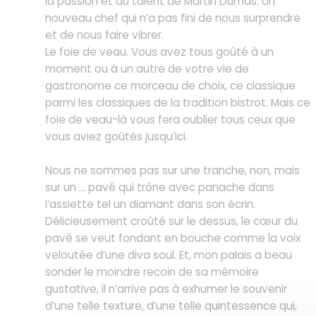
la passion et au talent de Martin Dumas. Un
nouveau chef qui n’a pas fini de nous surprendre
et de nous faire vibrer.
Le foie de veau. Vous avez tous goûté à un
moment ou à un autre de votre vie de
gastronome ce morceau de choix, ce classique
parmi les classiques de la tradition bistrot. Mais ce
foie de veau-là vous fera oublier tous ceux que
vous aviez goûtés jusqu’ici.
Nous ne sommes pas sur une tranche, non, mais
sur un … pavé qui trône avec panache dans
l’assiette tel un diamant dans son écrin.
Délicieusement croûté sur le dessus, le cœur du
pavé se veut fondant en bouche comme la voix
veloutée d’une diva soul. Et, mon palais a beau
sonder le moindre recoin de sa mémoire
gustative, il n’arrive pas à exhumer le souvenir
d’une telle texture, d’une telle quintessence qui,