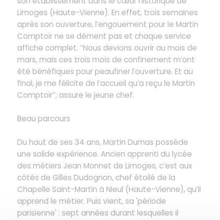
son établissement dans le cœur historique de
Limoges (Haute-Vienne). En effet, trois semaines
après son ouverture, l’engouement pour le Martin
Comptoir ne se dément pas et chaque service
affiche complet. “Nous devions ouvrir au mois de
mars, mais ces trois mois de confinement m’ont
été bénéfiques pour peaufiner l’ouverture. Et au
final, je me félicite de l’accueil qu’a reçu le Martin
Comptoir”; assure le jeune chef.
Beau parcours
Du haut de ses 34 ans, Martin Dumas possède
une solide expérience. Ancien apprenti du lycée
des métiers Jean Monnet de Limoges, c’est aux
côtés de Gilles Dudognon, chef étoilé de la
Chapelle Saint-Martin à Nieul (Haute-Vienne), qu’il
apprend le métier. Puis vient, sa 'période
parisienne' : sept années durant lesquelles il