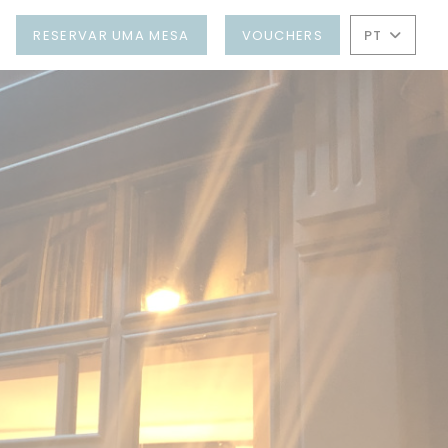
O
RESERVAR UMA MESA
VOUCHERS
PT