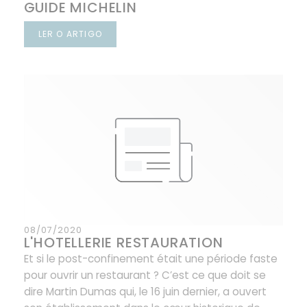
GUIDE MICHELIN
LER O ARTIGO
((ABRE NUMA NOVA JANELA))
08/07/2020
L'HOTELLERIE RESTAURATION
Et si le post-confinement était une période faste
pour ouvrir un restaurant ? C’est ce que doit se
dire Martin Dumas qui, le 16 juin dernier, a ouvert