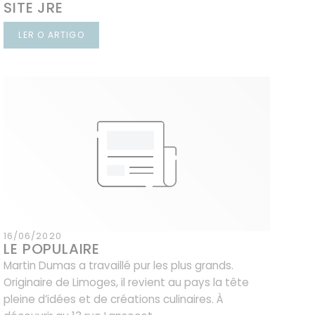
SITE JRE
LER O ARTIGO
((ABRE NUMA NOVA JANELA))
16/06/2020
LE POPULAIRE
Martin Dumas a travaillé pur les plus grands.
Originaire de Limoges, il revient au pays la tête
pleine d’idées et de créations culinaires. À