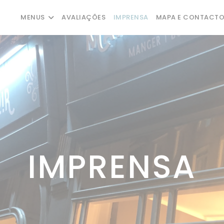
MENUS
AVALIAÇÕES
IMPRENSA
MAPA E CONTACT
IMPRENSA