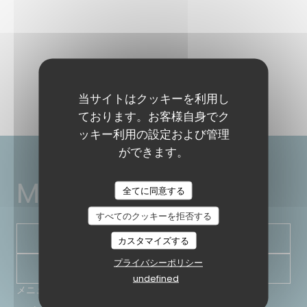
当サイトはクッキーを利用し
ております。お客様自身でク
ッキー利用の設定および管理
ができます。
MARTIN COMPTOIR
全てに同意する
すべてのクッキーを拒否する
予約
カスタマイズする
プライバシーポリシー
ニュースレター
undefined
メニュー