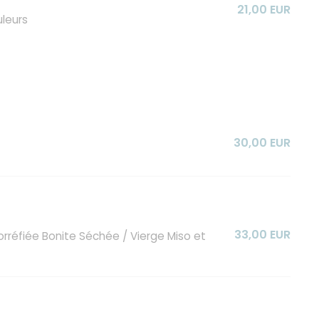
21,00 EUR
uleurs
30,00 EUR
33,00 EUR
orréfiée Bonite Séchée / Vierge Miso et