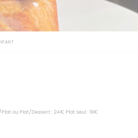
NFANT
lat ou Plat/Dessert : 24€ Plat seul : 19€