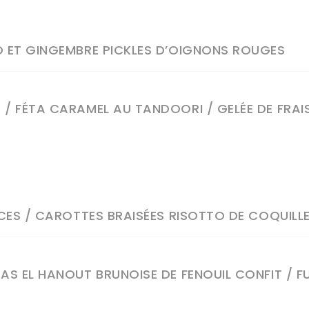
O ET GINGEMBRE PICKLES D’OIGNONS ROUGES
/ FÉTA CARAMEL AU TANDOORI / GELÉE DE FRAIS
CES / CAROTTES BRAISÉES RISOTTO DE COQUILLET
AS EL HANOUT BRUNOISE DE FENOUIL CONFIT / FU