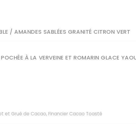
MBLE / AMANDES SABLÉES GRANITÉ CITRON VERT
 POCHÉE À LA VERVEINE ET ROMARIN GLACE YAO
ot et Grué de Cacao, Financier Cacao Toasté