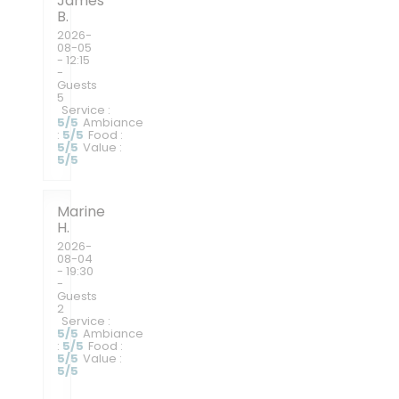
James
B
2026-
08-05
- 12:15
-
Guests
5
Service
:
5
/5
Ambiance
:
5
/5
Food
:
5
/5
Value
:
5
/5
Marine
H
2026-
08-04
- 19:30
-
Guests
2
Service
:
5
/5
Ambiance
:
5
/5
Food
:
5
/5
Value
:
5
/5