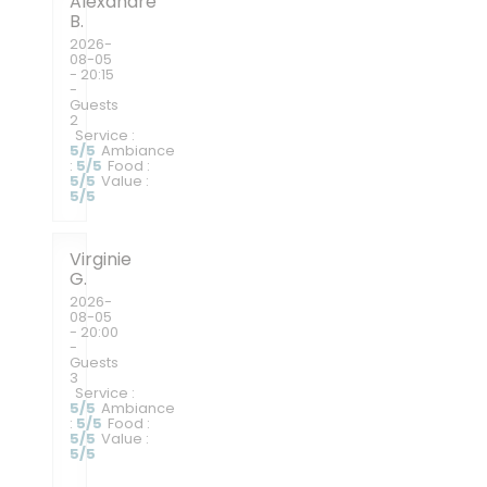
Alexandre
B
2026-
08-05
- 20:15
-
Guests
2
Service
:
5
/5
Ambiance
:
5
/5
Food
:
5
/5
Value
:
5
/5
Virginie
G
2026-
08-05
- 20:00
-
Guests
3
Service
:
5
/5
Ambiance
:
5
/5
Food
:
5
/5
Value
:
5
/5