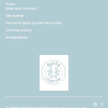
Press
Map and Contact
Disclaimer
Personal data protection policy
Cookies policy
Accessibility
Facebo
Ins