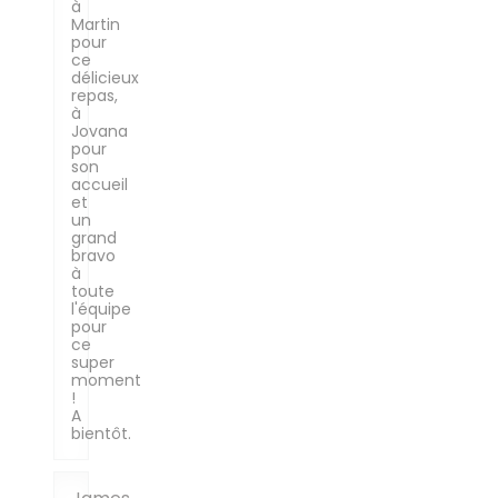
à
Martin
pour
ce
délicieux
repas,
à
Jovana
pour
son
accueil
et
un
grand
bravo
à
toute
l'équipe
pour
ce
super
moment
!
A
bientôt.