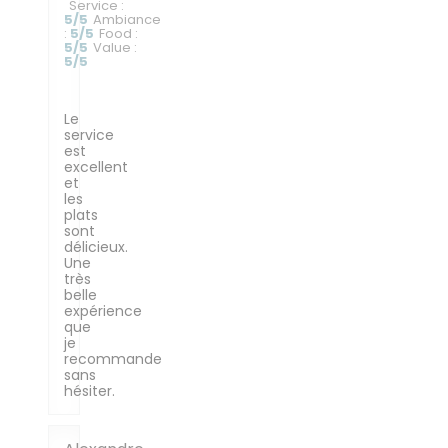
Service
:
5
/5
Ambiance
:
5
/5
Food
:
5
/5
Value
:
5
/5
Le
service
est
excellent
et
les
plats
sont
délicieux.
Une
très
belle
expérience
que
je
recommande
sans
hésiter.