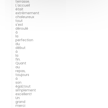
terrasse.
L'accueil
était
extrêmement
chaleureux
tout
s'est
déroulé
à
la
perfection
du
début
à
la
fin.
Quant
au
repas,
toujours
à
son
égal,tout
simplement
excellent!
Un
grand
merci