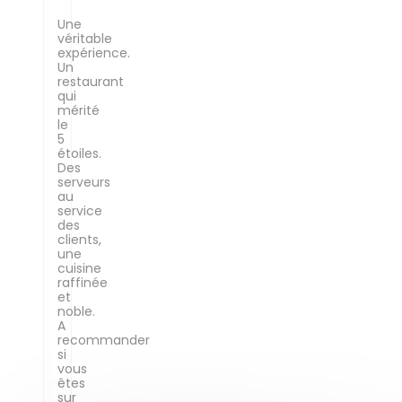
Une
véritable
expérience.
Un
restaurant
qui
mérité
le
5
étoiles.
Des
serveurs
au
service
des
clients,
une
cuisine
raffinée
et
noble.
A
recommander
si
vous
êtes
sur