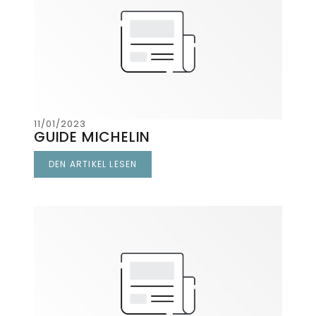
11/01/2023
GUIDE MICHELIN
DEN ARTIKEL LESEN
((ÖFFNET EIN NEUES FENSTER))