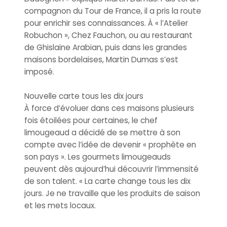
compagnon du Tour de France, il a pris la route
pour enrichir ses connaissances. À « l’Atelier
Robuchon », Chez Fauchon, ou au restaurant
de Ghislaine Arabian, puis dans les grandes
maisons bordelaises, Martin Dumas s’est
imposé.
Nouvelle carte tous les dix jours
À force d’évoluer dans ces maisons plusieurs
fois étoilées pour certaines, le chef
limougeaud a décidé de se mettre à son
compte avec l’idée de devenir « prophète en
son pays ». Les gourmets limougeauds
peuvent dès aujourd’hui découvrir l’immensité
de son talent. « La carte change tous les dix
jours. Je ne travaille que les produits de saison
et les mets locaux.