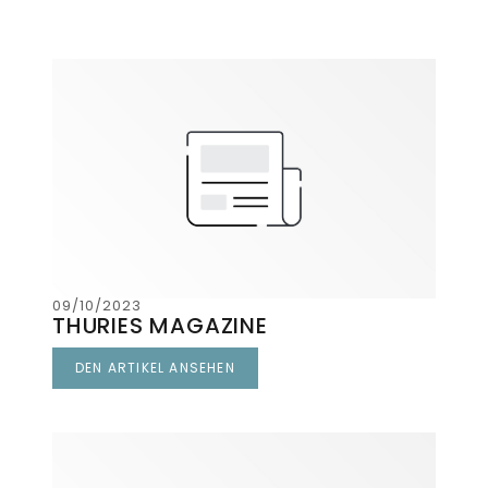
09/10/2023
THURIES MAGAZINE
DEN ARTIKEL ANSEHEN
((ÖFFNET EIN NEUES FENSTER))