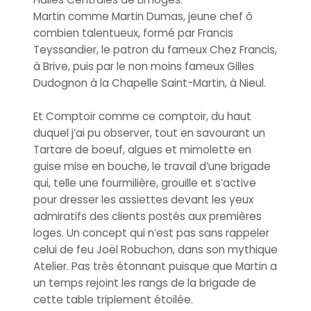
Martin comme Martin Dumas, jeune chef ô
combien talentueux, formé par Francis
Teyssandier, le patron du fameux Chez Francis,
à Brive, puis par le non moins fameux Gilles
Dudognon à la Chapelle Saint-Martin, à Nieul.
Et Comptoir comme ce comptoir, du haut
duquel j’ai pu observer, tout en savourant un
Tartare de boeuf, algues et mimolette en
guise mise en bouche, le travail d’une brigade
qui, telle une fourmilière, grouille et s’active
pour dresser les assiettes devant les yeux
admiratifs des clients postés aux premières
loges. Un concept qui n’est pas sans rappeler
celui de feu Joël Robuchon, dans son mythique
Atelier. Pas très étonnant puisque que Martin a
un temps rejoint les rangs de la brigade de
cette table triplement étoilée.