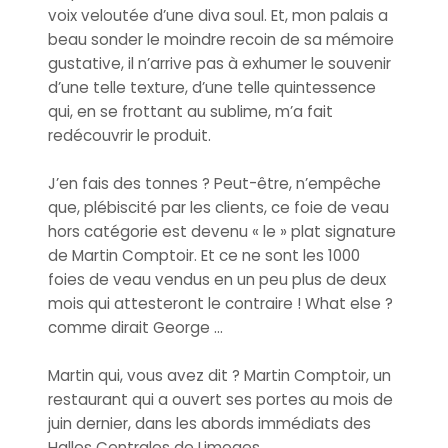
voix veloutée d’une diva soul. Et, mon palais a
beau sonder le moindre recoin de sa mémoire
gustative, il n’arrive pas à exhumer le souvenir
d’une telle texture, d’une telle quintessence
qui, en se frottant au sublime, m’a fait
redécouvrir le produit.
J’en fais des tonnes ? Peut-être, n’empêche
que, plébiscité par les clients, ce foie de veau
hors catégorie est devenu « le » plat signature
de Martin Comptoir. Et ce ne sont les 1000
foies de veau vendus en un peu plus de deux
mois qui attesteront le contraire ! What else ?
comme dirait George …
Martin qui, vous avez dit ? Martin Comptoir, un
restaurant qui a ouvert ses portes au mois de
juin dernier, dans les abords immédiats des
Halles Centrales de Limoges.