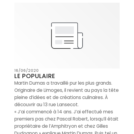
16/06/2020
LE POPULAIRE
Martin Dumas a travaillé pur les plus grands.
Originaire de Limoges, il revient au pays la tête
pleine d’idées et de créations culinaires. À
découvrir au 13 rue Lansecot.
« J’ai commencé à 14 ans. J’ai effectué mes
premiers pas chez Pascal Robert, lorsqu’il était
propriétaire de l’Amphitryon et chez Gilles
Dudognon » explique Martin Dumas. Puis tel un