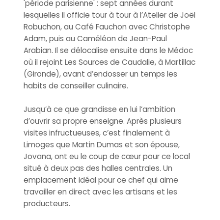
'période parisienne' : sept années durant
lesquelles il officie tour à tour à l’Atelier de Joël
Robuchon, au Café Fauchon avec Christophe
Adam, puis au Caméléon de Jean-Paul
Arabian. Il se délocalise ensuite dans le Médoc
où il rejoint Les Sources de Caudalie, à Martillac
(Gironde), avant d’endosser un temps les
habits de conseiller culinaire.
Jusqu’à ce que grandisse en lui l’ambition
d’ouvrir sa propre enseigne. Après plusieurs
visites infructueuses, c’est finalement à
Limoges que Martin Dumas et son épouse,
Jovana, ont eu le coup de cœur pour ce local
situé à deux pas des halles centrales. Un
emplacement idéal pour ce chef qui aime
travailler en direct avec les artisans et les
producteurs.