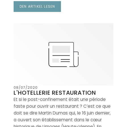
DEN ARTIKEL LESEN
((ÖFFNET EIN NEUES FENSTER))
08/07/2020
L'HOTELLERIE RESTAURATION
Et si le post-confinement était une période
faste pour ouvrir un restaurant ? C’est ce que
doit se dire Martin Dumas qui, le 16 juin dernier,
a ouvert son établissement dans le cœur
historique de Limoges (Haute-Vienne). En