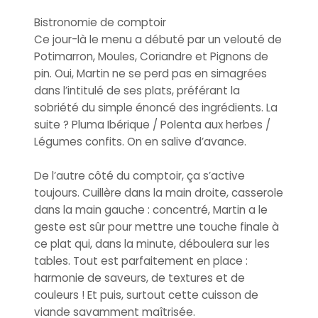
Bistronomie de comptoir
Ce jour-là le menu a débuté par un velouté de
Potimarron, Moules, Coriandre et Pignons de
pin. Oui, Martin ne se perd pas en simagrées
dans l’intitulé de ses plats, préférant la
sobriété du simple énoncé des ingrédients. La
suite ? Pluma Ibérique / Polenta aux herbes /
Légumes confits. On en salive d’avance.
De l’autre côté du comptoir, ça s’active
toujours. Cuillère dans la main droite, casserole
dans la main gauche : concentré, Martin a le
geste est sûr pour mettre une touche finale à
ce plat qui, dans la minute, déboulera sur les
tables. Tout est parfaitement en place :
harmonie de saveurs, de textures et de
couleurs ! Et puis, surtout cette cuisson de
viande savamment maîtrisée.