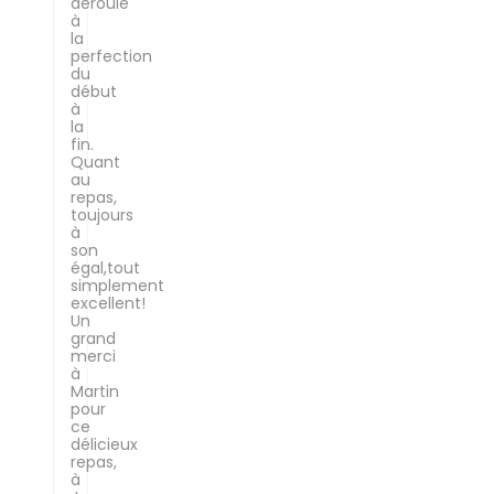
déroulé
à
la
perfection
du
début
à
la
fin.
Quant
au
repas,
toujours
à
son
égal,tout
simplement
excellent!
Un
grand
merci
à
Martin
pour
ce
délicieux
repas,
à