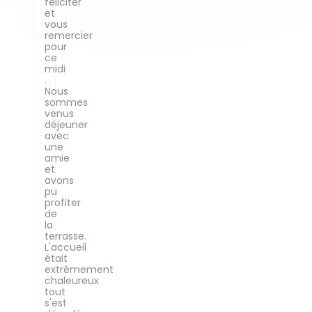
féliciter
et
vous
remercier
pour
ce
midi
.
Nous
sommes
venus
déjeuner
avec
une
amie
et
avons
pu
profiter
de
la
terrasse.
L'accueil
était
extrêmement
chaleureux
tout
s'est