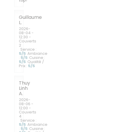
top!
Guillaume
L
2026-
08-04
-
12:30 -
Couverts
2
Service
:
5
/5
Ambiance
:
5
/5
Cuisine
:
5
/5
Qualité /
Prix
:
5
/5
Thuy
Linh
A
2026-
08-06
-
12:00 -
Couverts
4
Service
:
5
/5
Ambiance
:
5
/5
Cuisine
: