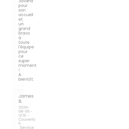
Jovana
pour
son
accueil
et
un
grand
bravo
à
toute
l'équipe
pour
ce
super
moment
!
A
bientôt.
James
B
2026-
08-05
-
12:15 -
Couverts
5
Service
: