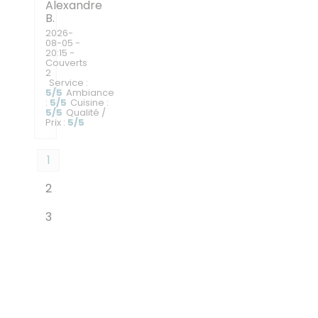
Alexandre
B
2026-
08-05
-
20:15 -
Couverts
2
Service
:
5
/5
Ambiance
:
5
/5
Cuisine
:
5
/5
Qualité /
Prix
:
5
/5
1
2
3