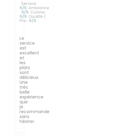
Service
:
5
/5
Ambiance
:
5
/5
Cuisine
:
5
/5
Qualité /
Prix
:
5
/5
Le
service
est
excellent
et
les
plats
sont
délicieux.
Une
très
belle
expérience
que
je
recommande
sans
hésiter.