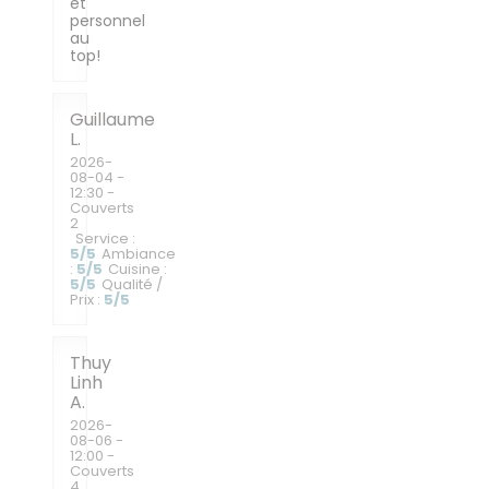
et
personnel
au
top!
Guillaume
L
2026-
08-04
-
12:30 -
Couverts
2
Service
:
5
/5
Ambiance
:
5
/5
Cuisine
:
5
/5
Qualité /
Prix
:
5
/5
Thuy
Linh
A
2026-
08-06
-
12:00 -
Couverts
4