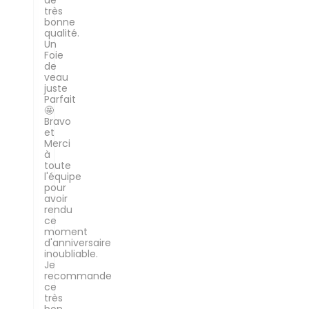
de
très
bonne
qualité.
Un
Foie
de
veau
juste
Parfait
🤩
Bravo
et
Merci
à
toute
l'équipe
pour
avoir
rendu
ce
moment
d'anniversaire
inoubliable.
Je
recommande
ce
très